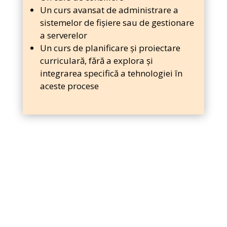
Un curs avansat de administrare a
sistemelor de fișiere sau de gestionare
a serverelor
Un curs de planificare și proiectare
curriculară, fără a explora și
integrarea specifică a tehnologiei în
aceste procese
CE PROPUNEM
Abordări inovative, aplicative, concrete, bazate
pe experiență directă, modalități de lucru