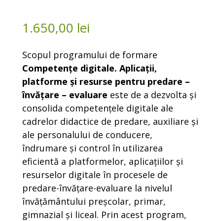
Acreditat 18-20 CP
1.650,00
lei
Scopul programului de formare
Competențe digitale. Aplicații,
platforme și resurse pentru predare –
învățare – evaluare
este de a dezvolta și
consolida competențele digitale ale
cadrelor didactice de predare, auxiliare și
ale personalului de conducere,
îndrumare și control în utilizarea
eficientă a platformelor, aplicațiilor și
resurselor digitale în procesele de
predare-învățare-evaluare la nivelul
învățământului preșcolar, primar,
gimnazial și liceal. Prin acest program,