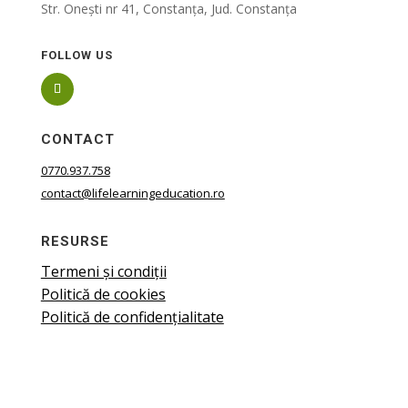
Str. Onești nr 41, Constanța, Jud. Constanța
FOLLOW US
CONTACT
0770.937.758
contact@lifelearningeducation.ro
RESURSE
Termeni și condiții
Politică de cookies
Politică de confidențialitate