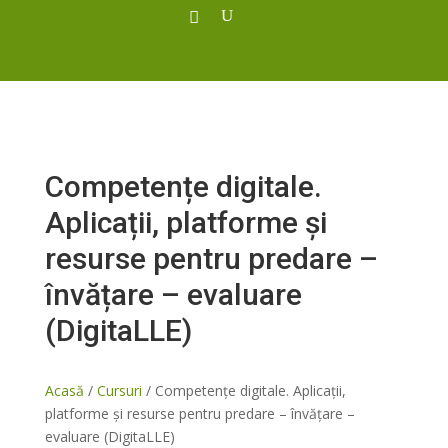
Competențe digitale.
Aplicații, platforme și
resurse pentru predare –
învățare – evaluare
(DigitaLLE)
Acasă
/
Cursuri
/ Competențe digitale. Aplicații,
platforme și resurse pentru predare – învățare –
evaluare (DigitaLLE)